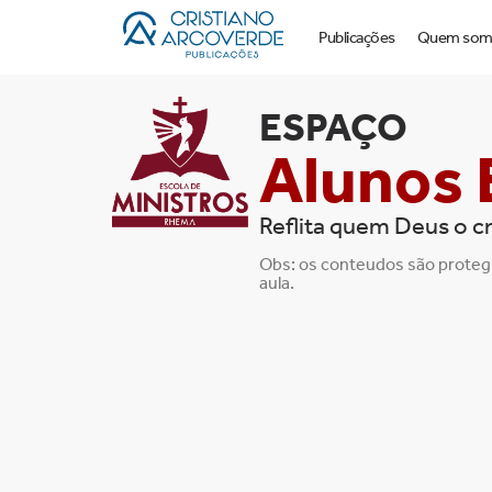
Publicações
Quem som
ESPAÇO
Alunos
Reflita quem Deus o cr
Obs: os conteudos são proteg
aula.