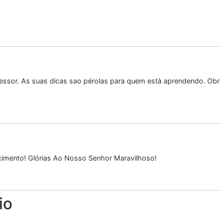
essor. As suas dicas sao pérolas para quem està aprendendo. Obr
ecimento! Glórias Ao Nosso Senhor Maravilhoso!
io