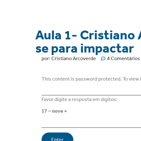
Aula 1- Cristiano
se para impactar
por:
Cristiano Arcoverde
4 Comentários
This content is password protected. To view 
Favor digite a resposta em dígitos:
17 − nove =