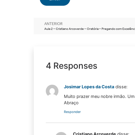
ANTERIOR
Aula 2 – Cristiano Arcoverde – Oratória – Pregando com Excelênc
4 Responses
Josimar Lopes da Costa
disse:
Muito prazer meu nobre irmão. Uma
Abraço
Responder
Cristiano Arcoverde
disse: