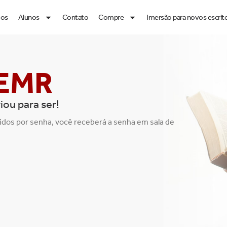
os
Alunos
Contato
Compre
Imersão para novos escrit
 EMR
iou para ser!
idos por senha, você receberá a senha em sala de