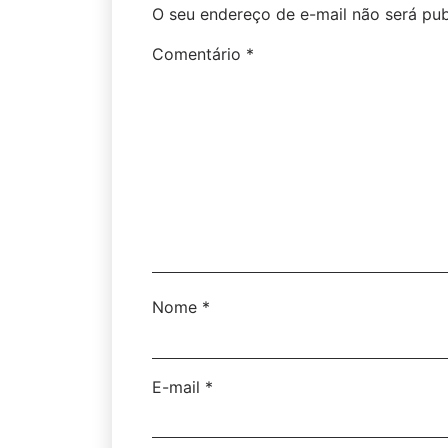
O seu endereço de e-mail não será pub
Comentário
*
Nome
*
E-mail
*