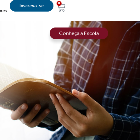
0
Inscreva-se
ores
Conheça a Escola