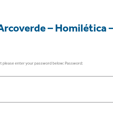
 Arcoverde – Homilética
it please enter your password below:
Password: