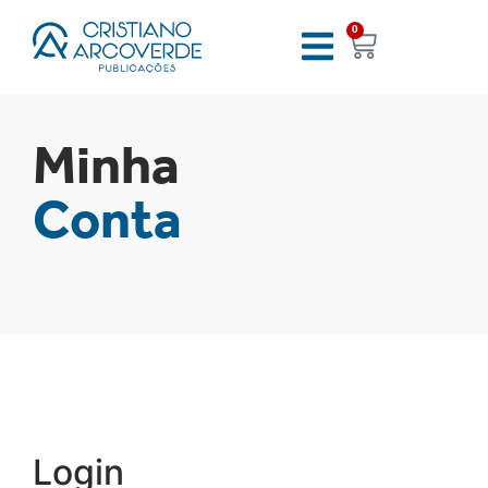
0
Minha
Conta
Login