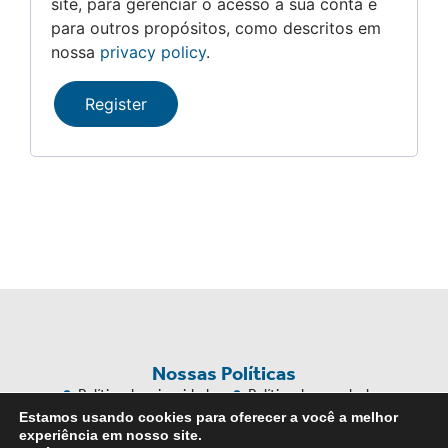
site, para gerenciar o acesso a sua conta e
para outros propósitos, como descritos em
nossa
privacy policy
.
Register
Nossas Políticas
Política de privacidade
Política de reembolso
Políticas de trocas e devolução
Termos e Condições
Estamos usando cookies para oferecer a você a melhor
experiência em nosso site.