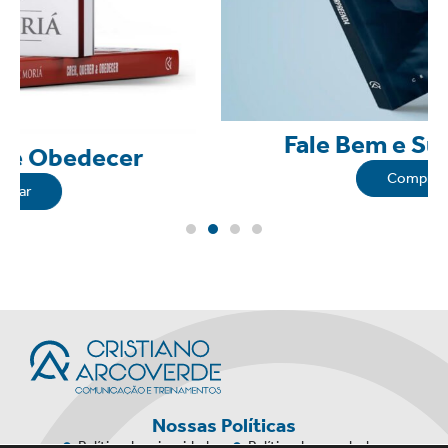
Fale Bem e Surpreenda
Comprar
Nossas Políticas
Política de privacidade
Política de reembolso