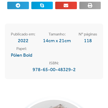
Publicado em:
Tamanho:
Nº páginas
2022
14cm x 21cm
118
Papel:
Pólen Bold
ISBN:
978-65-00-48329-2